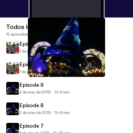
Todos los episodios
12 episodios
Episode 9
1 de jun de 2016
1 h 36 min
Episode 9
1 de jun de 2016
1 h 36 min
Episode 8
Yen Sid's Broom Closet
Episode 8
2 de may de 2016
1 h 9 min
Episode 8
2 de may de 2016
1 h 9 min
Episode 7