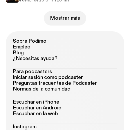
4 de abr de 2016
1 h 26 min
Mostrar más
Sobre Podimo
Empleo
Blog
¿Necesitas ayuda?
Para podcasters
Iniciar sesión como podcaster
Preguntas frecuentes de Podcaster
Normas de la comunidad
Escuchar en iPhone
Escuchar en Android
Escuchar en la web
Instagram