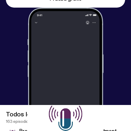
Todos los episodios
163 episodios