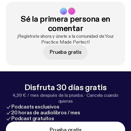
Sé la primera persona en
comentar
¡Regístrate ahora y únete a la comunidad de Your
Practice Made Perfect!
Prueba gratis
Disfruta 30 días gratis
4,99 € / mes después de la prueba.
·
Cancela cuando
quieras
Podcasts exclusivos
20 horas de audiolibros / mes
Podcast gratuitos
Prueba gratis