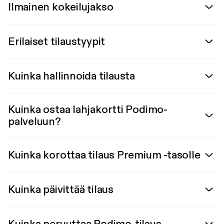
Ilmainen kokeilujakso
Erilaiset tilaustyypit
Kuinka hallinnoida tilausta
Kuinka ostaa lahjakortti Podimo-
palveluun?
Kuinka korottaa tilaus Premium -tasolle
Kuinka päivittää tilaus