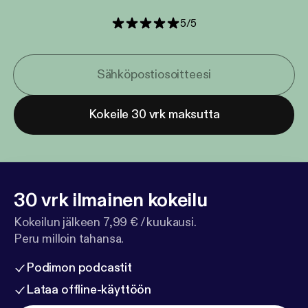
5
/
5
Kokeile 30 vrk maksutta
30 vrk ilmainen kokeilu
Kokeilun jälkeen 7,99 € / kuukausi.
Peru milloin tahansa.
Podimon podcastit
Lataa offline-käyttöön