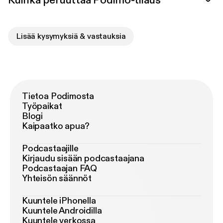
Kuinka peruuttaa Podimo-tilaus
Lisää kysymyksiä & vastauksia
Tietoa Podimosta
Työpaikat
Blogi
Kaipaatko apua?
Podcastaajille
Kirjaudu sisään podcastaajana
Podcastaajan FAQ
Yhteisön säännöt
Kuuntele iPhonella
Kuuntele Androidilla
Kuuntele verkossa