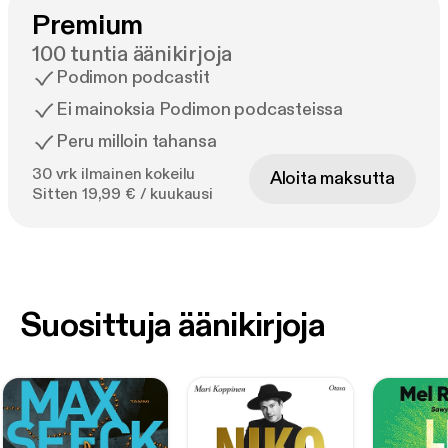
Premium
100 tuntia äänikirjoja
Podimon podcastit
Ei mainoksia Podimon podcasteissa
Peru milloin tahansa
30 vrk ilmainen kokeilu
Aloita maksutta
Sitten 19,99 € / kuukausi
Suosittuja äänikirjoja