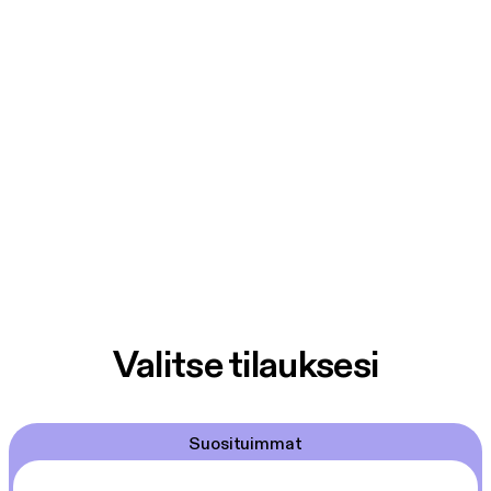
Valitse tilauksesi
Suosituimmat