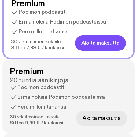
Premium
Podimon podcastit
Ei mainoksia Podimon podcasteissa
Peru milloin tahansa
30 vrk ilmainen kokeilu
Aloita maksutta
Sitten 7,99 € / kuukausi
Premium
20 tuntia äänikirjoja
Podimon podcastit
Ei mainoksia Podimon podcasteissa
Peru milloin tahansa
30 vrk ilmainen kokeilu
Aloita maksutta
Sitten 9,99 € / kuukausi