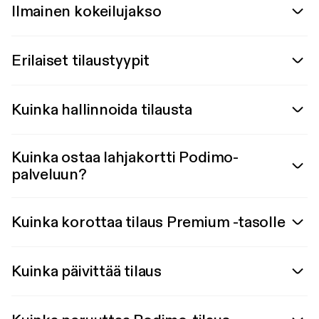
Ilmainen kokeilujakso
Erilaiset tilaustyypit
Kuinka hallinnoida tilausta
Kuinka ostaa lahjakortti Podimo-
palveluun?
Kuinka korottaa tilaus Premium -tasolle
Kuinka päivittää tilaus