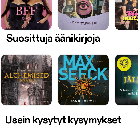
Suosittuja äänikirjoja
Usein kysytyt kysymykset