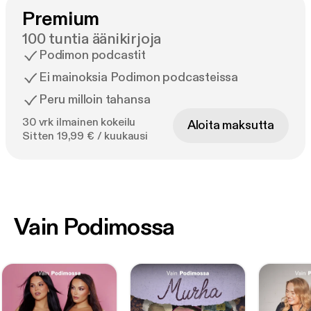
Premium
100 tuntia äänikirjoja
Podimon podcastit
Ei mainoksia Podimon podcasteissa
Peru milloin tahansa
30 vrk ilmainen kokeilu
Aloita maksutta
Sitten 19,99 € / kuukausi
Vain Podimossa