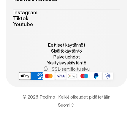
Instagram
Tiktok
Youtube
Eettiset käytännöt
Sisältökäytäntö
Palveluehdot
Yksityisyyskäytäntö
SSL-sertifioitu sivu
© 2026 Podimo · Kaikki oikeudet pidätetään
Suomi