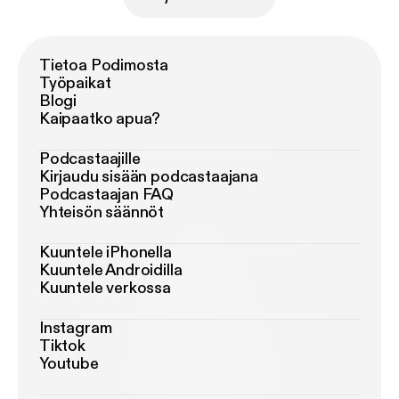
Tietoa Podimosta
Työpaikat
Blogi
Kaipaatko apua?
Podcastaajille
Kirjaudu sisään podcastaajana
Podcastaajan FAQ
Yhteisön säännöt
Kuuntele iPhonella
Kuuntele Androidilla
Kuuntele verkossa
Instagram
Tiktok
Youtube