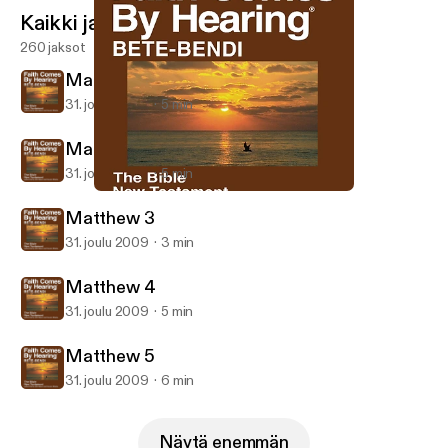
Kaikki jaksot
260 jaksot
Matthew 1
31. joulu 2009
5 min
Matthew 2
31. joulu 2009
5 min
Matthew 2
Bete-Bendi Bible (Dramatized)
Matthew 3
31. joulu 2009
3 min
Matthew 4
31. joulu 2009
5 min
Matthew 5
31. joulu 2009
6 min
Näytä enemmän