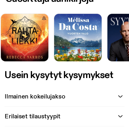
Usein kysytyt kysymykset
Ilmainen kokeilujakso
Erilaiset tilaustyypit