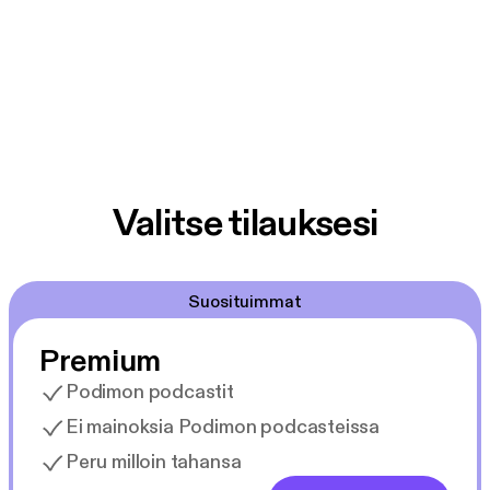
Valitse tilauksesi
Suosituimmat
Premium
Podimon podcastit
Ei mainoksia Podimon podcasteissa
Peru milloin tahansa