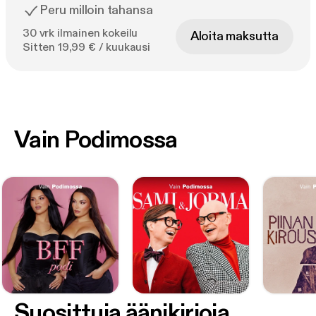
Peru milloin tahansa
30 vrk ilmainen kokeilu
Aloita maksutta
Sitten 19,99 € / kuukausi
Vain Podimossa
Suosittuja äänikirjoja