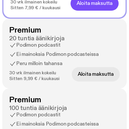
30 vrk ilmainen kokeilu
Aloita maksutta
Sitten 7,99 € / kuukausi
Premium
20 tuntia äänikirjoja
Podimon podcastit
Ei mainoksia Podimon podcasteissa
Peru milloin tahansa
30 vrk ilmainen kokeilu
Aloita maksutta
Sitten 9,99 € / kuukausi
Premium
100 tuntia äänikirjoja
Podimon podcastit
Ei mainoksia Podimon podcasteissa