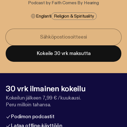
Podcast by Faith Comes By Hearing
Englanti
Religion & Spirituality
Kokeile 30 vrk maksutta
30 vrk ilmainen kokeilu
Kokeilun jälkeen 7,99 € / kuukausi.
Peru milloin tahansa.
Podimon podcastit
Lataa offline-käyttöön