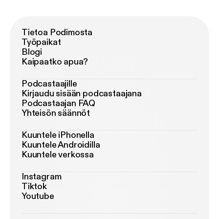
Tietoa Podimosta
Työpaikat
Blogi
Kaipaatko apua?
Podcastaajille
Kirjaudu sisään podcastaajana
Podcastaajan FAQ
Yhteisön säännöt
Kuuntele iPhonella
Kuuntele Androidilla
Kuuntele verkossa
Instagram
Tiktok
Youtube