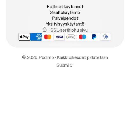
Eettiset käytännöt
Sisältökäytäntö
Palveluehdot
Yksityisyyskäytäntö
SSL-sertifioitu sivu
© 2026 Podimo · Kaikki oikeudet pidätetään
Suomi