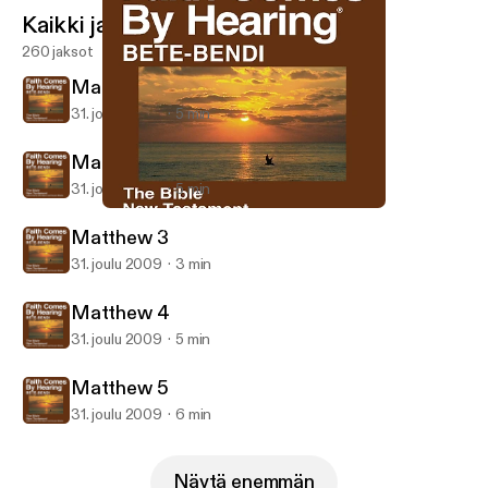
Kaikki jaksot
260 jaksot
Matthew 1
31. joulu 2009
5 min
Matthew 2
31. joulu 2009
5 min
Matthew 1
Bete-Bendi Bible (Dramatized)
Matthew 3
31. joulu 2009
3 min
Matthew 4
31. joulu 2009
5 min
Matthew 5
31. joulu 2009
6 min
Näytä enemmän