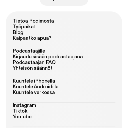
Tietoa Podimosta
Työpaikat
Blogi
Kaipaatko apua?
Podcastaajille
Kirjaudu sisään podcastaajana
Podcastaajan FAQ
Yhteisön säännöt
Kuuntele iPhonella
Kuuntele Androidilla
Kuuntele verkossa
Instagram
Tiktok
Youtube