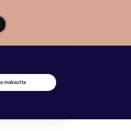
ta maksutta