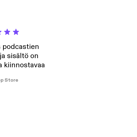
s podcastien
ja sisältö on
a kiinnostavaa
p Store