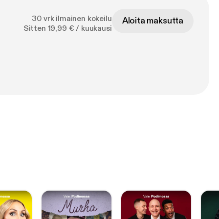
30 vrk ilmainen kokeilu
Aloita maksutta
Sitten 19,99 € / kuukausi