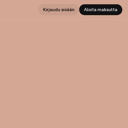
Kirjaudu sisään
Aloita maksutta