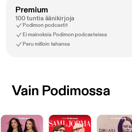
Premium
100 tuntia äänikirjoja
Podimon podcastit
Ei mainoksia Podimon podcasteissa
Peru milloin tahansa
Vain Podimossa