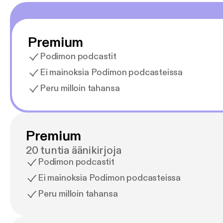
Premium
Podimon podcastit
Ei mainoksia Podimon podcasteissa
Peru milloin tahansa
Premium
20 tuntia äänikirjoja
Podimon podcastit
Ei mainoksia Podimon podcasteissa
Peru milloin tahansa