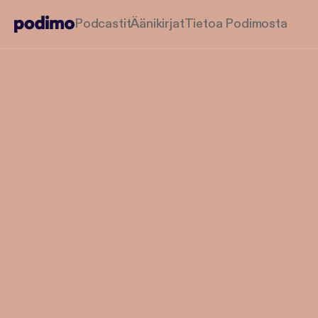
Podcastit
Äänikirjat
Tietoa Podimosta