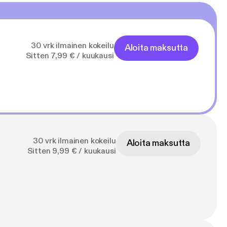
30 vrk ilmainen kokeilu
Aloita maksutta
Sitten 7,99 € / kuukausi
30 vrk ilmainen kokeilu
Aloita maksutta
Sitten 9,99 € / kuukausi