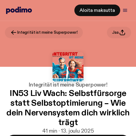
Aloita maksutta
Integrität ist meine Superpower!
Jaa
Integrität ist meine Superpower!
IN53 Liv Wach: Selbstfürsorge
statt Selbstoptimierung – Wie
dein Nervensystem dich wirklich
trägt
41 min · 13. joulu 2025