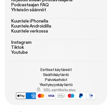
Podcastaajan FAQ
Yhteisön säännöt
Kuuntele iPhonella
Kuuntele Androidilla
Kuuntele verkossa
Instagram
Tiktok
Youtube
Eettiset käytännöt
Sisältökäytäntö
Palveluehdot
Yksityisyyskäytäntö
SSL-sertifioitu sivu