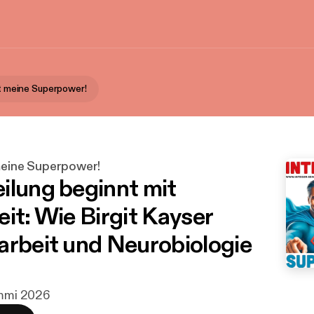
st meine Superpower!
 meine Superpower!
ilung beginnt mit
it: Wie Birgit Kayser
arbeit und Neurobiologie
ammi 2026