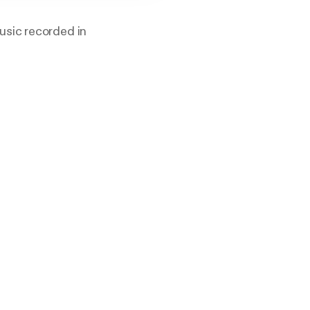
usic recorded in