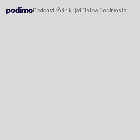
Podcastit
Äänikirjat
Tietoa Podimosta