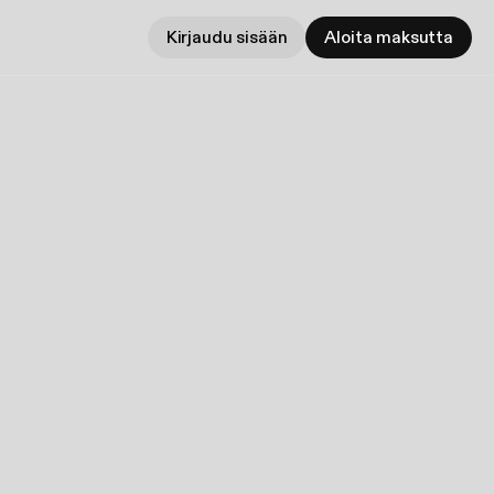
Kirjaudu sisään
Aloita maksutta