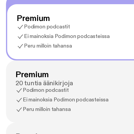
Premium
Podimon podcastit
Ei mainoksia Podimon podcasteissa
Peru milloin tahansa
Premium
20 tuntia äänikirjoja
Podimon podcastit
Ei mainoksia Podimon podcasteissa
Peru milloin tahansa