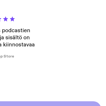
s podcastien
ja sisältö on
a kiinnostavaa
p Store