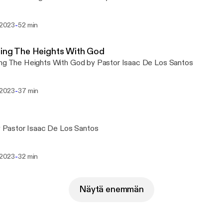
-
u 2023
52 min
ing The Heights With God
ng The Heights With God by Pastor Isaac De Los Santos
-
u 2023
37 min
by Pastor Isaac De Los Santos
-
u 2023
32 min
Näytä enemmän