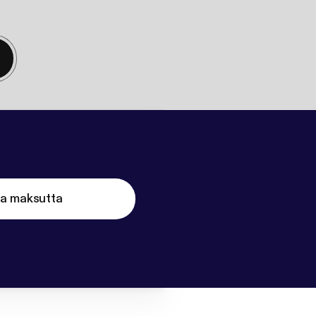
ta maksutta