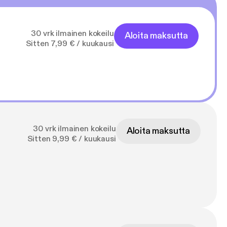
30 vrk ilmainen kokeilu
Aloita maksutta
Sitten 7,99 € / kuukausi
30 vrk ilmainen kokeilu
Aloita maksutta
Sitten 9,99 € / kuukausi