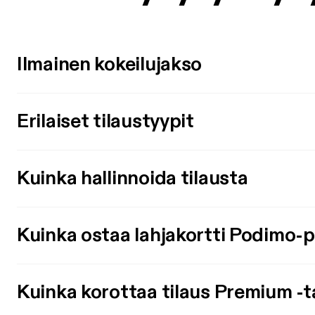
Ilmainen kokeilujakso
Erilaiset tilaustyypit
Kuinka hallinnoida tilausta
Kuinka ostaa lahjakortti Podimo-
Kuinka korottaa tilaus Premium -t