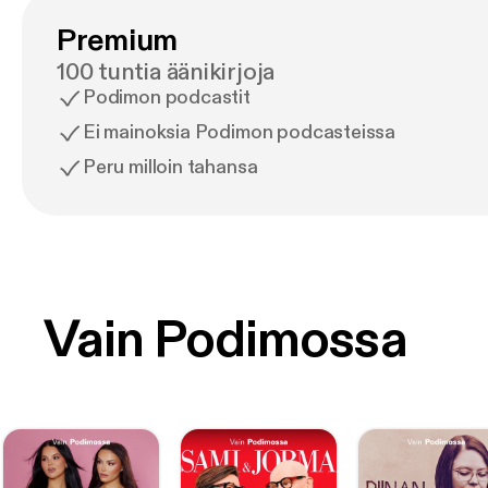
Premium
100 tuntia äänikirjoja
Podimon podcastit
Ei mainoksia Podimon podcasteissa
Peru milloin tahansa
Vain Podimossa