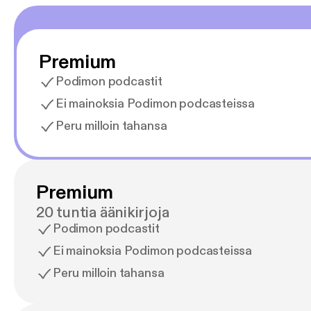
Premium
Podimon podcastit
Ei mainoksia Podimon podcasteissa
Peru milloin tahansa
Premium
20 tuntia äänikirjoja
Podimon podcastit
Ei mainoksia Podimon podcasteissa
Peru milloin tahansa