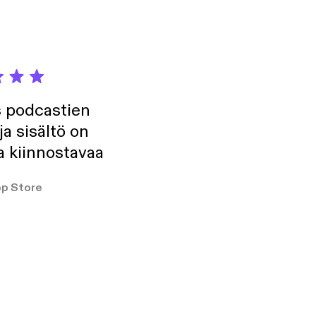
s podcastien
ja sisältö on
a kiinnostavaa
p Store