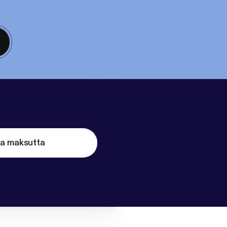
ta maksutta