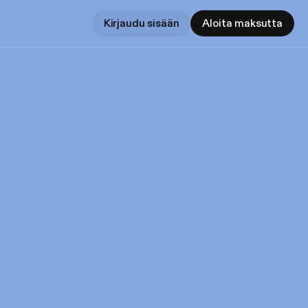
Kirjaudu sisään
Aloita maksutta