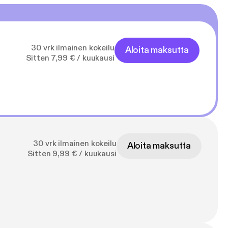
30 vrk ilmainen kokeilu
Aloita maksutta
Sitten 7,99 € / kuukausi
30 vrk ilmainen kokeilu
Aloita maksutta
Sitten 9,99 € / kuukausi