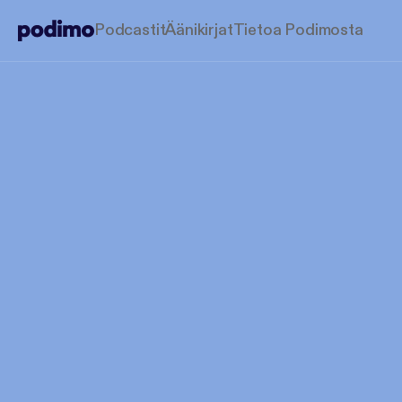
Podcastit
Äänikirjat
Tietoa Podimosta