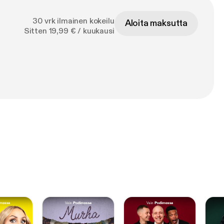
30 vrk ilmainen kokeilu
Aloita maksutta
Sitten 19,99 € / kuukausi