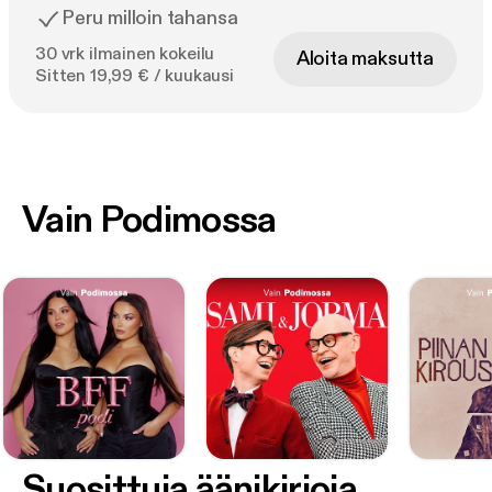
Peru milloin tahansa
30 vrk ilmainen kokeilu
Aloita maksutta
Sitten 19,99 € / kuukausi
Vain Podimossa
Suosittuja äänikirjoja