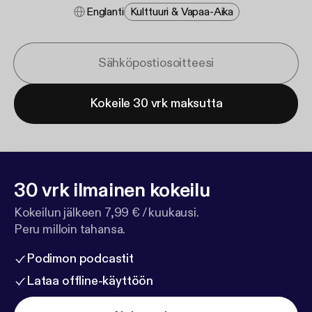
Englanti
Kulttuuri & Vapaa-Aika
Kokeile 30 vrk maksutta
30 vrk ilmainen kokeilu
Kokeilun jälkeen 7,99 € / kuukausi.
Peru milloin tahansa.
Podimon podcastit
Lataa offline-käyttöön