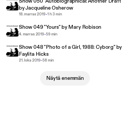
Show 050 "Autobiographical: Another Draft"
by Jacqueline Osherow
-
18. marras 2019
1 h 3 min
Show 049 "Yours" by Mary Robison
-
4. marras 2019
59 min
Show 048 "Photo of a Girl, 1988: Cyborg" by
Faylita Hicks
-
21. loka 2019
58 min
Näytä enemmän