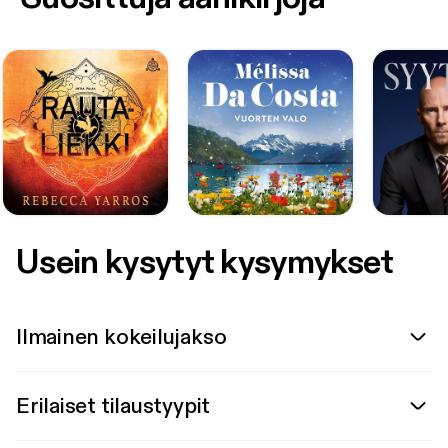
Usein kysytyt kysymykset
Ilmainen kokeilujakso
Erilaiset tilaustyypit