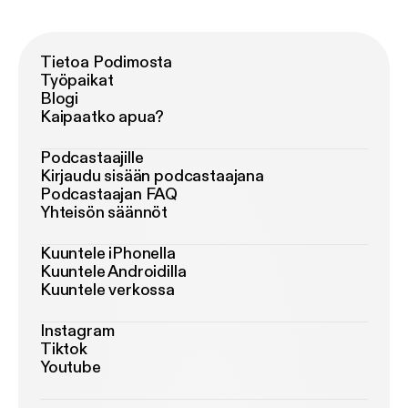
Tietoa Podimosta
Työpaikat
Blogi
Kaipaatko apua?
Podcastaajille
Kirjaudu sisään podcastaajana
Podcastaajan FAQ
Yhteisön säännöt
Kuuntele iPhonella
Kuuntele Androidilla
Kuuntele verkossa
Instagram
Tiktok
Youtube