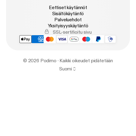
Eettiset käytännöt
Sisältökäytäntö
Palveluehdot
Yksityisyyskäytäntö
SSL-sertifioitu sivu
© 2026 Podimo · Kaikki oikeudet pidätetään
Suomi