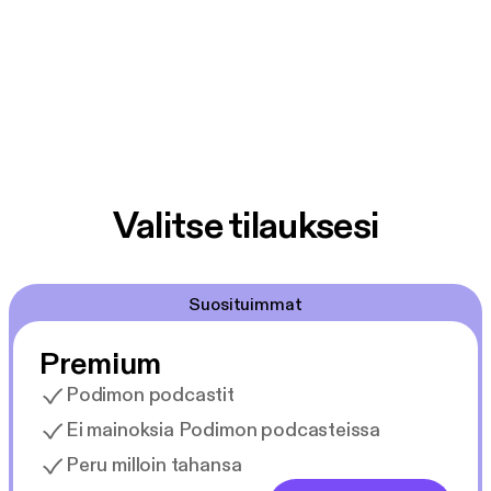
Valitse tilauksesi
Suosituimmat
Premium
Podimon podcastit
Ei mainoksia Podimon podcasteissa
Peru milloin tahansa