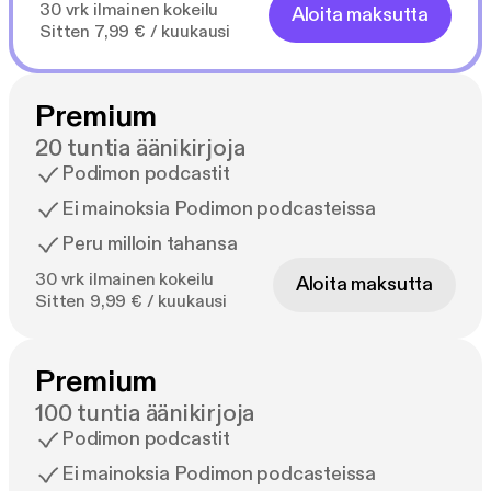
30 vrk ilmainen kokeilu
Aloita maksutta
Sitten 7,99 € / kuukausi
Premium
20 tuntia äänikirjoja
Podimon podcastit
Ei mainoksia Podimon podcasteissa
Peru milloin tahansa
30 vrk ilmainen kokeilu
Aloita maksutta
Sitten 9,99 € / kuukausi
Premium
100 tuntia äänikirjoja
Podimon podcastit
Ei mainoksia Podimon podcasteissa