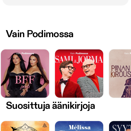
Vain Podimossa
Suosittuja äänikirjoja