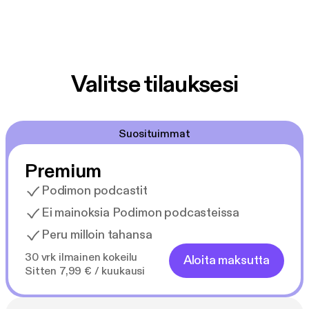
Valitse tilauksesi
Suosituimmat
Premium
Podimon podcastit
Ei mainoksia Podimon podcasteissa
Peru milloin tahansa
30 vrk ilmainen kokeilu
Aloita maksutta
Sitten 7,99 € / kuukausi