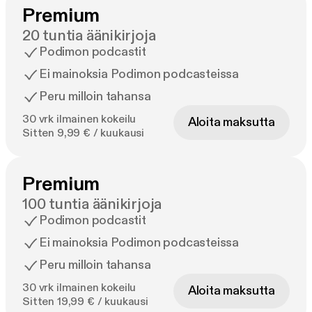
Premium
20 tuntia äänikirjoja
Podimon podcastit
Ei mainoksia Podimon podcasteissa
Peru milloin tahansa
30 vrk ilmainen kokeilu
Aloita maksutta
Sitten 9,99 € / kuukausi
Premium
100 tuntia äänikirjoja
Podimon podcastit
Ei mainoksia Podimon podcasteissa
Peru milloin tahansa
30 vrk ilmainen kokeilu
Aloita maksutta
Sitten 19,99 € / kuukausi