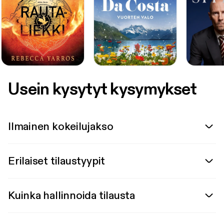
Usein kysytyt kysymykset
Ilmainen kokeilujakso
Erilaiset tilaustyypit
Kuinka hallinnoida tilausta