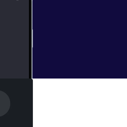
ol-1-