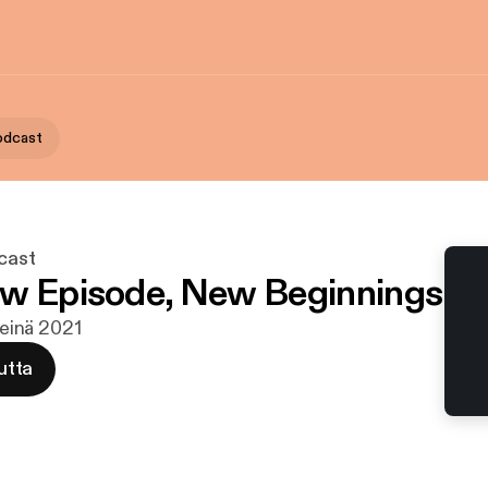
Podcast
cast
w Episode, New Beginnings
 heinä 2021
utta