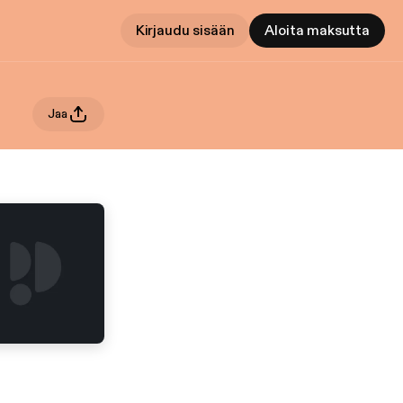
Kirjaudu sisään
Aloita maksutta
Jaa