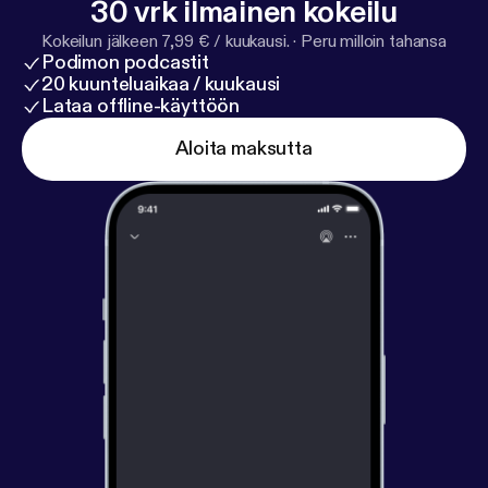
30 vrk ilmainen kokeilu
Kokeilun jälkeen 7,99 € / kuukausi.
·
Peru milloin tahansa
Podimon podcastit
20 kuunteluaikaa / kuukausi
Lataa offline-käyttöön
Aloita maksutta