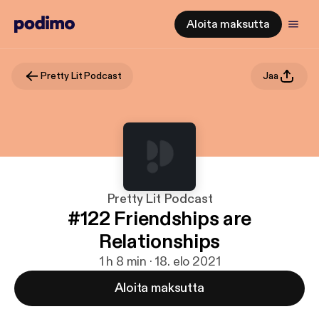
Aloita maksutta
Pretty Lit Podcast
Jaa
Pretty Lit Podcast
#122 Friendships are
Relationships
1 h 8 min · 18. elo 2021
Aloita maksutta