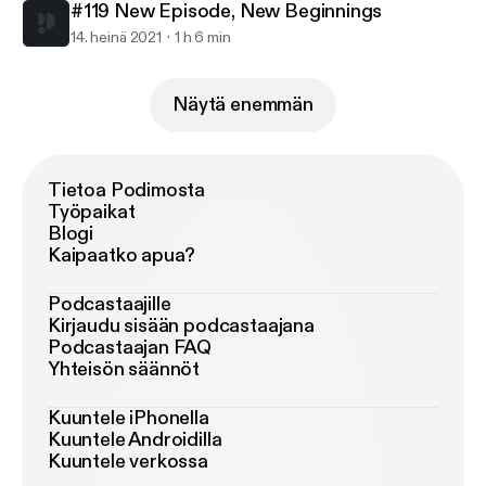
#119 New Episode, New Beginnings
14. heinä 2021
1 h 6 min
Näytä enemmän
Tietoa Podimosta
Työpaikat
Blogi
Kaipaatko apua?
Podcastaajille
Kirjaudu sisään podcastaajana
Podcastaajan FAQ
Yhteisön säännöt
Kuuntele iPhonella
Kuuntele Androidilla
Kuuntele verkossa