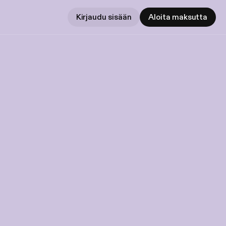
Kirjaudu sisään
Aloita maksutta