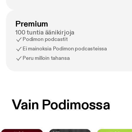
Premium
100 tuntia äänikirjoja
Podimon podcastit
Ei mainoksia Podimon podcasteissa
Peru milloin tahansa
Vain Podimossa