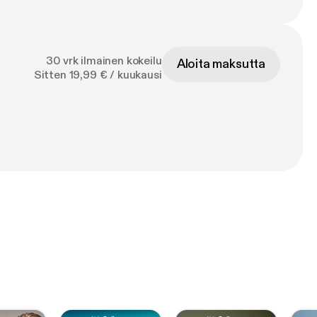
30 vrk ilmainen kokeilu
Aloita maksutta
Sitten 19,99 € / kuukausi