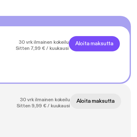
30 vrk ilmainen kokeilu
Aloita maksutta
Sitten 7,99 € / kuukausi
30 vrk ilmainen kokeilu
Aloita maksutta
Sitten 9,99 € / kuukausi