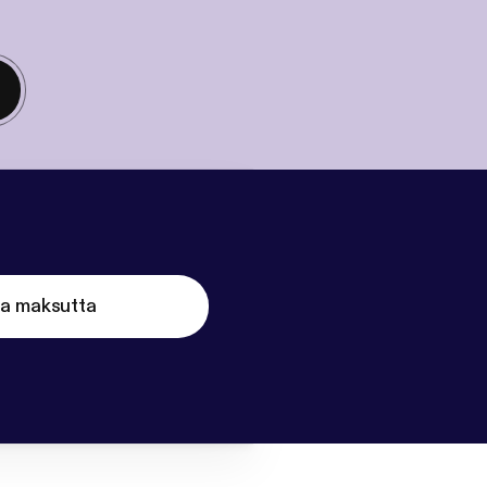
ta maksutta