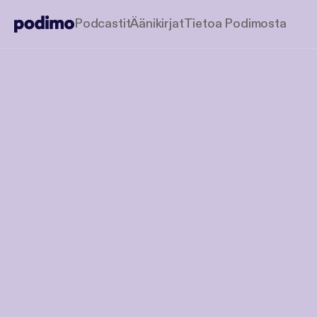
Podcastit
Äänikirjat
Tietoa Podimosta