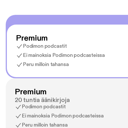
Premium
Podimon podcastit
Ei mainoksia Podimon podcasteissa
Peru milloin tahansa
Premium
20 tuntia äänikirjoja
Podimon podcastit
Ei mainoksia Podimon podcasteissa
Peru milloin tahansa