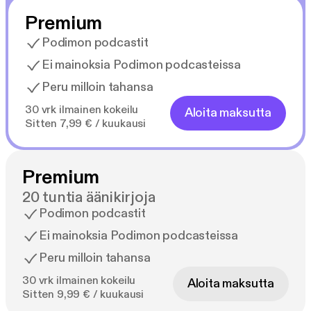
Premium
Podimon podcastit
Ei mainoksia Podimon podcasteissa
Peru milloin tahansa
30 vrk ilmainen kokeilu
Aloita maksutta
Sitten 7,99 € / kuukausi
Premium
20 tuntia äänikirjoja
Podimon podcastit
Ei mainoksia Podimon podcasteissa
Peru milloin tahansa
30 vrk ilmainen kokeilu
Aloita maksutta
Sitten 9,99 € / kuukausi