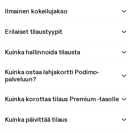
Ilmainen kokeilujakso
Erilaiset tilaustyypit
Kuinka hallinnoida tilausta
Kuinka ostaa lahjakortti Podimo-
palveluun?
Kuinka korottaa tilaus Premium -tasolle
Kuinka päivittää tilaus