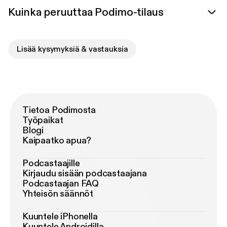
Kuinka peruuttaa Podimo-tilaus
Lisää kysymyksiä & vastauksia
Tietoa Podimosta
Työpaikat
Blogi
Kaipaatko apua?
Podcastaajille
Kirjaudu sisään podcastaajana
Podcastaajan FAQ
Yhteisön säännöt
Kuuntele iPhonella
Kuuntele Androidilla