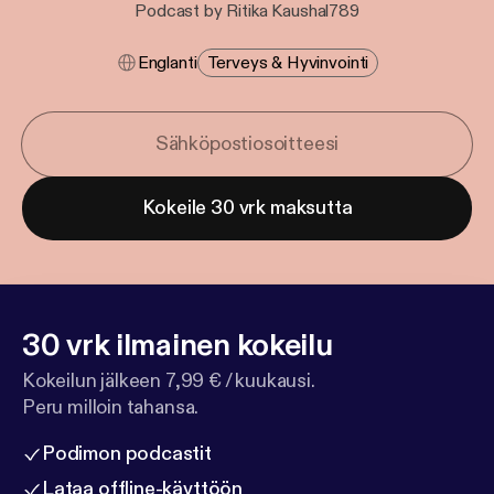
Podcast by Ritika Kaushal789
Englanti
Terveys & Hyvinvointi
Kokeile 30 vrk maksutta
30 vrk ilmainen kokeilu
Kokeilun jälkeen 7,99 € / kuukausi.
Peru milloin tahansa.
Podimon podcastit
Lataa offline-käyttöön