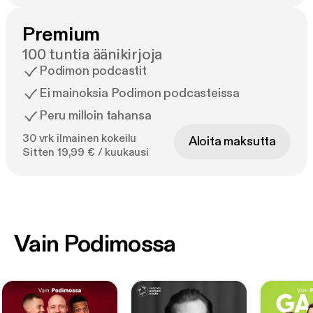
Premium
100 tuntia äänikirjoja
Podimon podcastit
Ei mainoksia Podimon podcasteissa
Peru milloin tahansa
30 vrk ilmainen kokeilu
Aloita maksutta
Sitten 19,99 € / kuukausi
Vain Podimossa