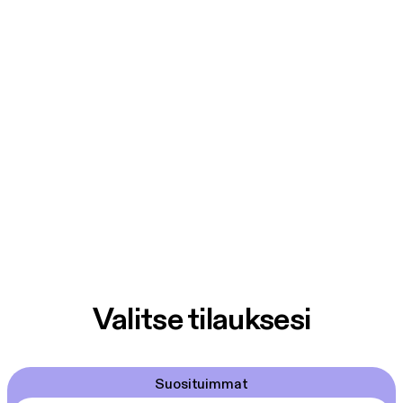
Valitse tilauksesi
Suosituimmat