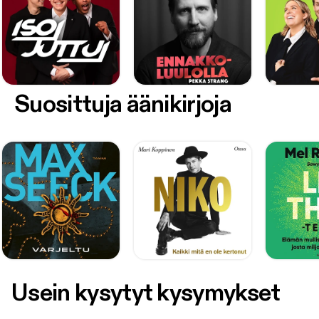
Suosittuja äänikirjoja
Usein kysytyt kysymykset