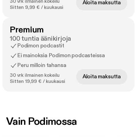
30 vrk ilmainen kokeilu
Aloita maksutta
Sitten 9,99 € / kuukausi
Premium
100 tuntia äänikirjoja
Podimon podcastit
Ei mainoksia Podimon podcasteissa
Peru milloin tahansa
30 vrk ilmainen kokeilu
Aloita maksutta
Sitten 19,99 € / kuukausi
Vain Podimossa