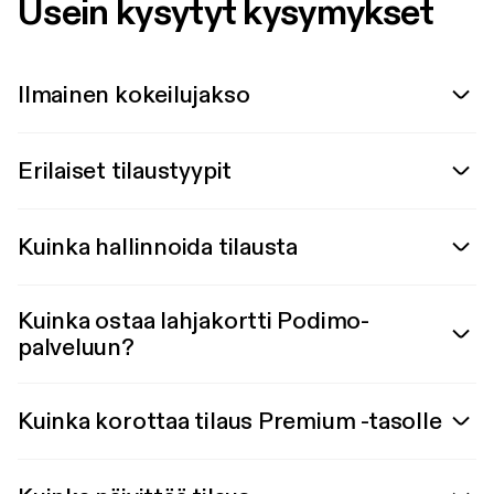
Usein kysytyt kysymykset
Ilmainen kokeilujakso
Erilaiset tilaustyypit
Kuinka hallinnoida tilausta
Kuinka ostaa lahjakortti Podimo-
palveluun?
Kuinka korottaa tilaus Premium -tasolle