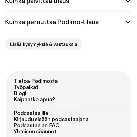
Kuinka päivittää tilaus
Kuinka peruuttaa Podimo-tilaus
Lisää kysymyksiä & vastauksia
Tietoa Podimosta
Työpaikat
Blogi
Kaipaatko apua?
Podcastaajille
Kirjaudu sisään podcastaajana
Podcastaajan FAQ
Yhteisön säännöt