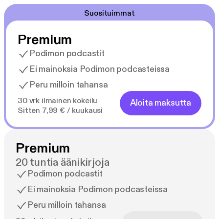
Suosituimmat
Premium
Podimon podcastit
Ei mainoksia Podimon podcasteissa
Peru milloin tahansa
30 vrk ilmainen kokeilu
Aloita maksutta
Sitten 7,99 € / kuukausi
Premium
20 tuntia äänikirjoja
Podimon podcastit
Ei mainoksia Podimon podcasteissa
Peru milloin tahansa