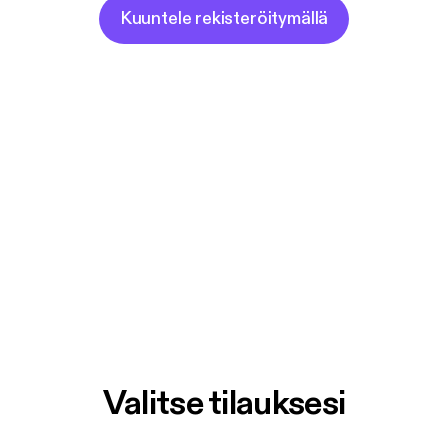
Kuuntele rekisteröitymällä
Valitse tilauksesi