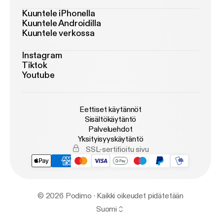
Kuuntele iPhonella
Kuuntele Androidilla
Kuuntele verkossa
Instagram
Tiktok
Youtube
Eettiset käytännöt
Sisältökäytäntö
Palveluehdot
Yksityisyyskäytäntö
SSL-sertifioitu sivu
© 2026 Podimo · Kaikki oikeudet pidätetään
Suomi