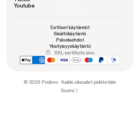
Youtube
Eettiset käytännöt
Sisältökäytäntö
Palveluehdot
Yksityisyyskäytäntö
SSL-sertifioitu sivu
© 2026 Podimo · Kaikki oikeudet pidätetään
Suomi