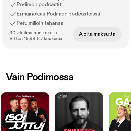
Podimon podcastit
Ei mainoksia Podimon podcasteissa
Peru milloin tahansa
30 vrk ilmainen kokeilu
Aloita maksutta
Sitten 19,99 € / kuukausi
Vain Podimossa