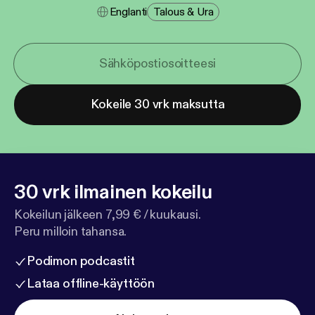
Englanti
Talous & Ura
Kokeile 30 vrk maksutta
30 vrk ilmainen kokeilu
Kokeilun jälkeen 7,99 € / kuukausi.
Peru milloin tahansa.
Podimon podcastit
Lataa offline-käyttöön