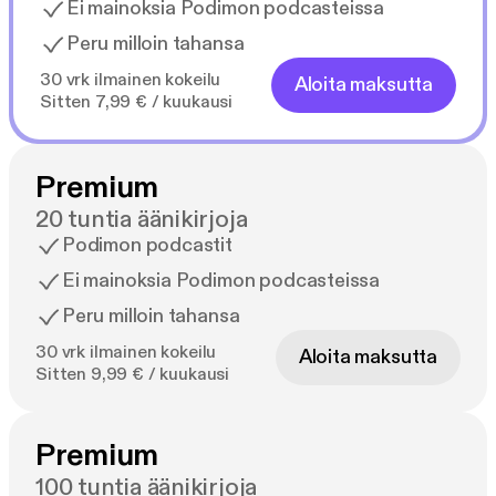
Ei mainoksia Podimon podcasteissa
Peru milloin tahansa
30 vrk ilmainen kokeilu
Aloita maksutta
Sitten 7,99 € / kuukausi
Premium
20 tuntia äänikirjoja
Podimon podcastit
Ei mainoksia Podimon podcasteissa
Peru milloin tahansa
30 vrk ilmainen kokeilu
Aloita maksutta
Sitten 9,99 € / kuukausi
Premium
100 tuntia äänikirjoja