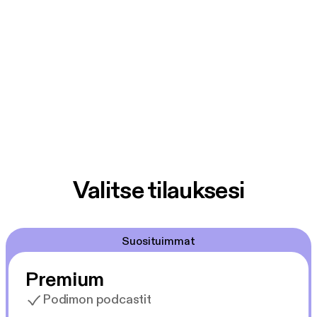
Valitse tilauksesi
Suosituimmat
Premium
Podimon podcastit