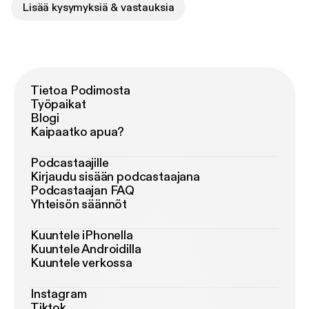
Lisää kysymyksiä & vastauksia
Tietoa Podimosta
Työpaikat
Blogi
Kaipaatko apua?
Podcastaajille
Kirjaudu sisään podcastaajana
Podcastaajan FAQ
Yhteisön säännöt
Kuuntele iPhonella
Kuuntele Androidilla
Kuuntele verkossa
Instagram
Tiktok