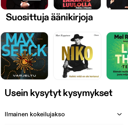
Suosittuja äänikirjoja
Usein kysytyt kysymykset
Ilmainen kokeilujakso