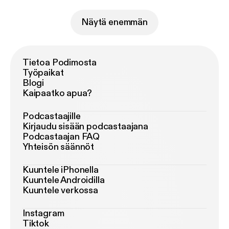
Näytä enemmän
Tietoa Podimosta
Työpaikat
Blogi
Kaipaatko apua?
Podcastaajille
Kirjaudu sisään podcastaajana
Podcastaajan FAQ
Yhteisön säännöt
Kuuntele iPhonella
Kuuntele Androidilla
Kuuntele verkossa
Instagram
Tiktok