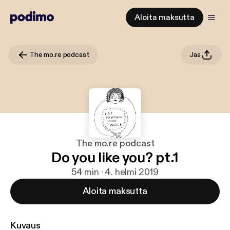
Aloita maksutta
The mo.re podcast
Jaa
The mo.re podcast
Do you like you? pt.1
54 min · 4. helmi 2019
Aloita maksutta
Kuvaus