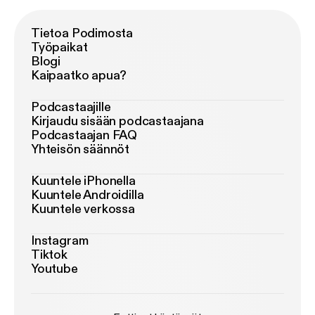
Tietoa Podimosta
Työpaikat
Blogi
Kaipaatko apua?
Podcastaajille
Kirjaudu sisään podcastaajana
Podcastaajan FAQ
Yhteisön säännöt
Kuuntele iPhonella
Kuuntele Androidilla
Kuuntele verkossa
Instagram
Tiktok
Youtube