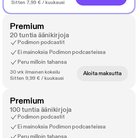
Sitten 7,99 € / kuukausi
Premium
20 tuntia äänikirjoja
Podimon podcastit
Ei mainoksia Podimon podcasteissa
Peru milloin tahansa
30 vrk ilmainen kokeilu
Aloita maksutta
Sitten 9,99 € / kuukausi
Premium
100 tuntia äänikirjoja
Podimon podcastit
Ei mainoksia Podimon podcasteissa
Peru milloin tahansa