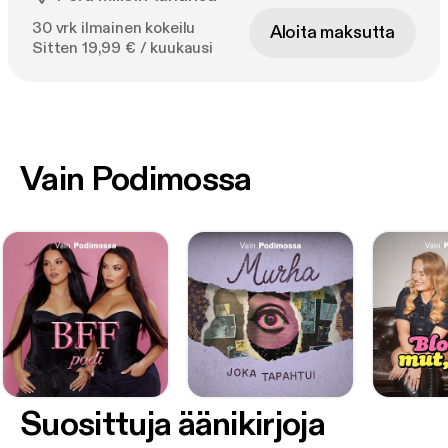
30 vrk ilmainen kokeilu
Aloita maksutta
Sitten 19,99 € / kuukausi
Vain Podimossa
Suosittuja äänikirjoja