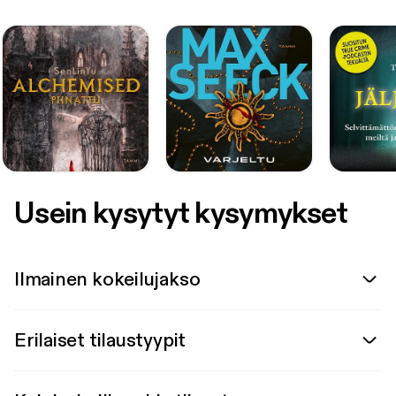
Usein kysytyt kysymykset
Ilmainen kokeilujakso
Erilaiset tilaustyypit