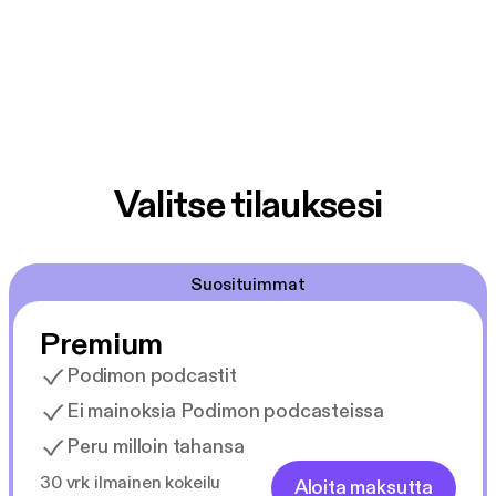
Valitse tilauksesi
Suosituimmat
Premium
Podimon podcastit
Ei mainoksia Podimon podcasteissa
Peru milloin tahansa
30 vrk ilmainen kokeilu
Aloita maksutta