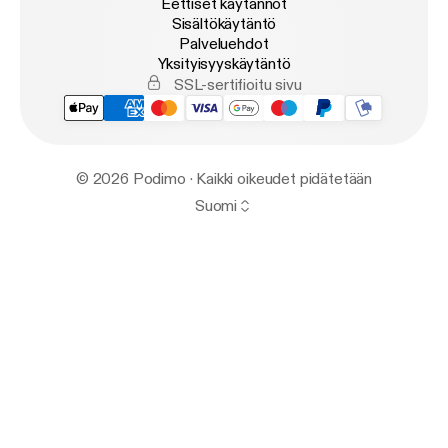
Eettiset käytännöt
Sisältökäytäntö
Palveluehdot
Yksityisyyskäytäntö
SSL-sertifioitu sivu
© 2026 Podimo · Kaikki oikeudet pidätetään
Suomi