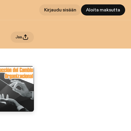
Kirjaudu sisään
Aloita maksutta
Jaa