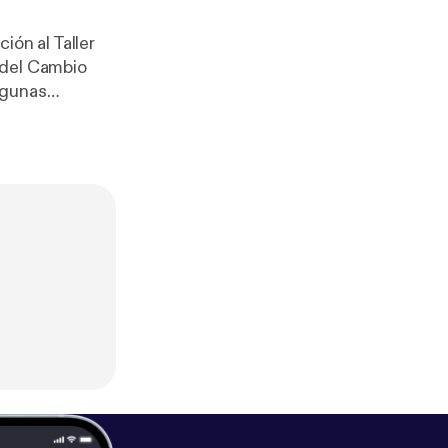
 del Cambio
s de cambio en