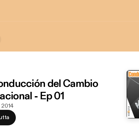
Conducción del Cambio
acional - Ep 01
ä 2014
utta