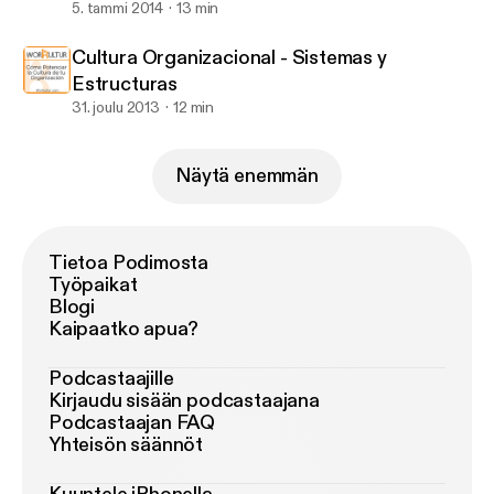
5. tammi 2014
13 min
Cultura Organizacional - Sistemas y
Estructuras
31. joulu 2013
12 min
Näytä enemmän
Tietoa Podimosta
Työpaikat
Blogi
Kaipaatko apua?
Podcastaajille
Kirjaudu sisään podcastaajana
Podcastaajan FAQ
Yhteisön säännöt