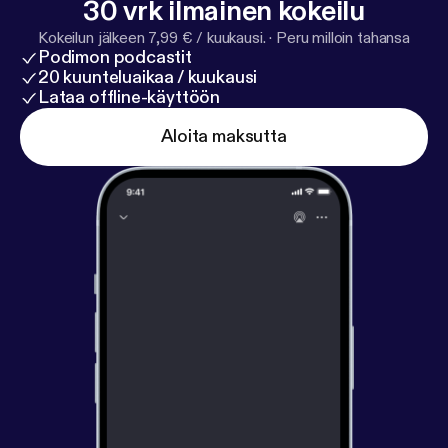
30 vrk ilmainen kokeilu
Kokeilun jälkeen 7,99 € / kuukausi.
·
Peru milloin tahansa
Podimon podcastit
20 kuunteluaikaa / kuukausi
Lataa offline-käyttöön
Aloita maksutta