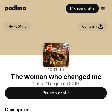
Prueba gratis
1001 life
Compartir
1001 life
The woman who changed me
1 min · 11 de jun de 2019
Prueba gratis
Descripción