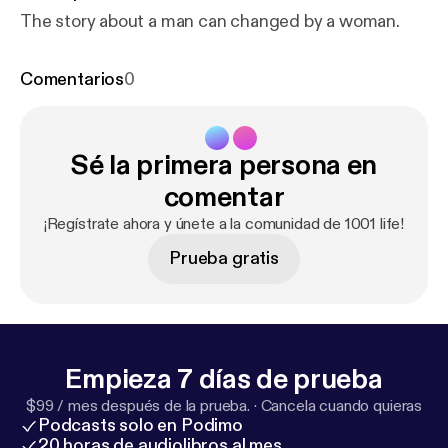
The story about a man can changed by a woman.
Comentarios
0
Sé la primera persona en
comentar
¡Regístrate ahora y únete a la comunidad de 1001 life!
Prueba gratis
Empieza 7 días de prueba
$99 / mes después de la prueba.
·
Cancela cuando quieras
Podcasts solo en Podimo
20 horas de audiolibros al mes