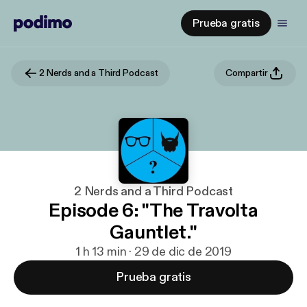
Prueba gratis
2 Nerds and a Third Podcast
Compartir
2 Nerds and a Third Podcast
Episode 6: "The Travolta
Gauntlet."
1 h 13 min · 29 de dic de 2019
Prueba gratis