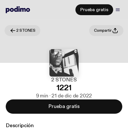
Prueba gratis
2 STONES
Compartir
2 STONES
1221
9 min · 21 de dic de 2022
Prueba gratis
Descripción