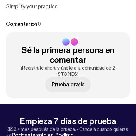
Simplify your practice
Comentarios
0
Sé la primera persona en
comentar
¡Regístrate ahora y únete a la comunidad de 2
STONES!
Prueba gratis
Empieza 7 días de prueba
$99 / mes después de la prueba.
·
Cancela cuando quieras
Podcasts solo en Podimo