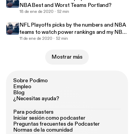
NBA Best and Worst Teams Portland?
18 de ene de 2020
52 min
NFL Playoffs picks by the numbers and NBA
teams to watch power rankings and my NBA
all stars
11 de ene de 2020
52 min
Mostrar más
Sobre Podimo
Empleo
Blog
¿Necesitas ayuda?
Para podcasters
Iniciar sesión como podcaster
Preguntas frecuentes de Podcaster
Normas de la comunidad