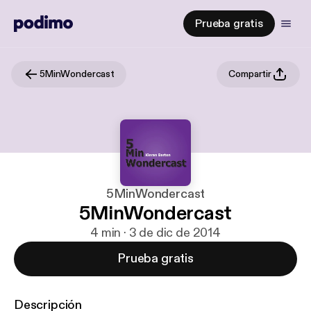
Prueba gratis
5MinWondercast
Compartir
5MinWondercast
5MinWondercast
4 min · 3 de dic de 2014
Prueba gratis
Descripción