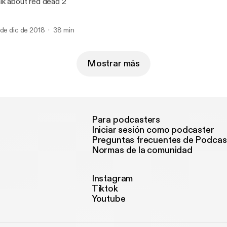
lk about red dead 2
 de dic de 2018
38 min
Mostrar más
Para podcasters
Iniciar sesión como podcaster
Preguntas frecuentes de Podcas
Normas de la comunidad
Instagram
Tiktok
Youtube