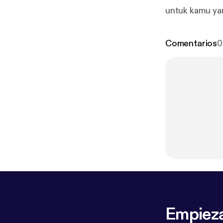
untuk kamu ya
Comentarios
0
Empieza