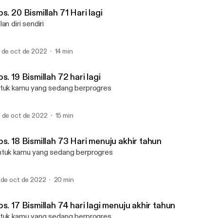
_naskah putih.
s. 20 Bismillah 71 Hari lagi
lan diri sendiri
 de oct de 2022
14 min
s. 19 Bismillah 72 hari lagi
tuk kamu yang sedang berprogres
 de oct de 2022
15 min
s. 18 Bismillah 73 Hari menuju akhir tahun
tuk kamu yang sedang berprogres
 de oct de 2022
20 min
s. 17 Bismillah 74 hari lagi menuju akhir tahun
tuk kamu yang sedang berprogres