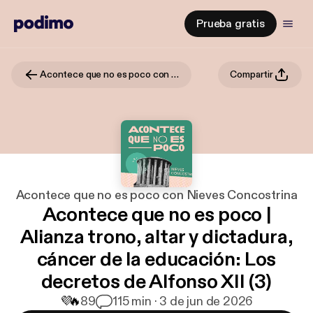
Prueba gratis
Acontece que no es poco con Nieves Concostrina
Compartir
Acontece que no es poco con Nieves Concostrina
Acontece que no es poco |
Alianza trono, altar y dictadura,
cáncer de la educación: Los
decretos de Alfonso XII (3)
💜
🔥
89
1
15 min · 3 de jun de 2026