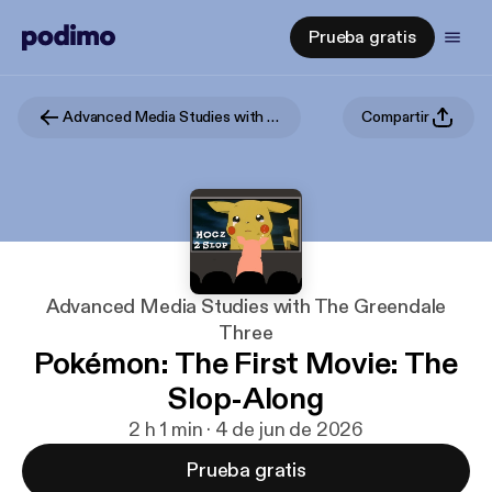
Prueba gratis
Advanced Media Studies with The Greendale Three
Compartir
Advanced Media Studies with The Greendale
Three
Pokémon: The First Movie: The
Slop-Along
2 h 1 min · 4 de jun de 2026
Prueba gratis