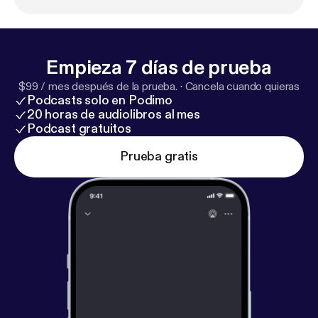
ps://www.life.com/arts-entertainment/the-greatest
-motorcycle-photo-ever/
Empieza 7 días de prueba
$99 / mes después de la prueba.
·
Cancela cuando quieras
Podcasts solo en Podimo
20 horas de audiolibros al mes
Podcast gratuitos
Prueba gratis