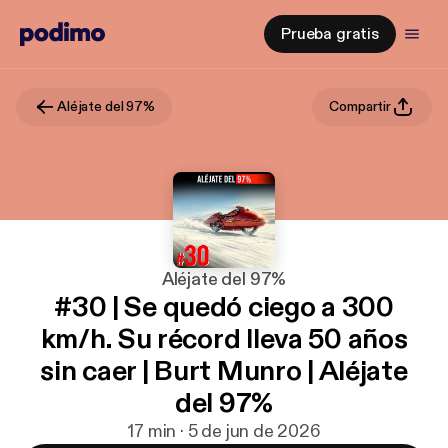
Prueba gratis
Aléjate del 97%
Compartir
Aléjate del 97%
#30 | Se quedó ciego a 300
km/h. Su récord lleva 50 años
sin caer | Burt Munro | Aléjate
del 97%
17 min · 5 de jun de 2026