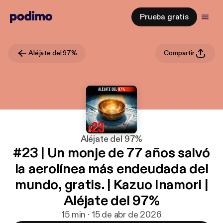
Prueba gratis
Aléjate del 97%
Compartir
Aléjate del 97%
#23 | Un monje de 77 años salvó
la aerolínea más endeudada del
mundo, gratis. | Kazuo Inamori |
Aléjate del 97%
15 min · 15 de abr de 2026