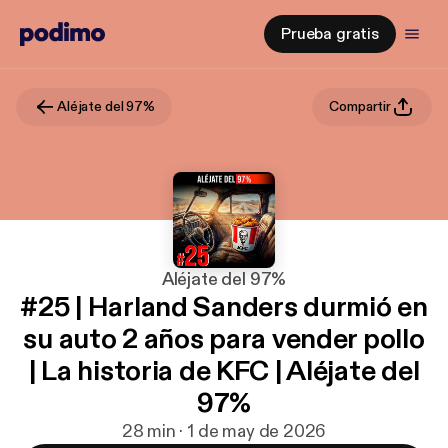
Prueba gratis
Aléjate del 97%
Compartir
Aléjate del 97%
#25 | Harland Sanders durmió en
su auto 2 años para vender pollo
| La historia de KFC | Aléjate del
97%
28 min · 1 de may de 2026