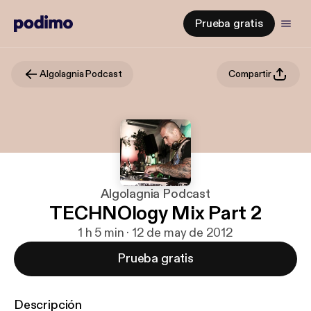
Prueba gratis
Algolagnia Podcast
Compartir
Algolagnia Podcast
TECHNOlogy Mix Part 2
1 h 5 min · 12 de may de 2012
Prueba gratis
Descripción