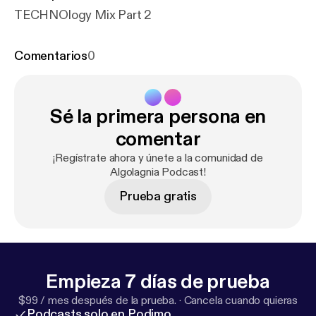
TECHNOlogy Mix Part 2
Comentarios
0
Sé la primera persona en
comentar
¡Regístrate ahora y únete a la comunidad de
Algolagnia Podcast!
Prueba gratis
Empieza 7 días de prueba
$99 / mes después de la prueba.
·
Cancela cuando quieras
Podcasts solo en Podimo