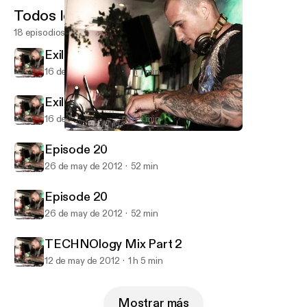
Todos los episodios
18 episodios
Exile August
16 de sep de 2012
1 h 1 min
Exile August
16 de sep de 2012
1 h 1 min
TECHNOlogy Mix Part 2
Algolagnia Podcast
Episode 20
26 de may de 2012
52 min
Episode 20
26 de may de 2012
52 min
TECHNOlogy Mix Part 2
12 de may de 2012
1 h 5 min
Mostrar más