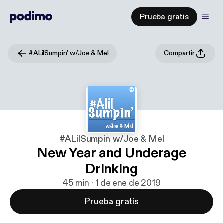
Prueba gratis
#ALilSumpin’ w/Joe & Mel
Compartir
#ALilSumpin’ w/Joe & Mel
New Year and Underage
Drinking
45 min · 1 de ene de 2019
Prueba gratis