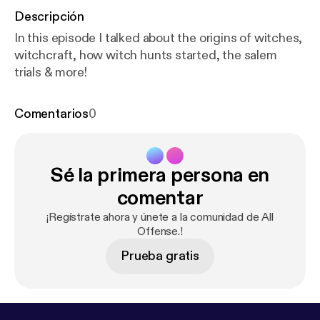
Descripción
In this episode I talked about the origins of witches,
witchcraft, how witch hunts started, the salem
trials & more!
Comentarios
0
Sé la primera persona en
comentar
¡Regístrate ahora y únete a la comunidad de All
Offense.!
Prueba gratis