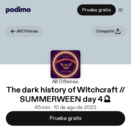
Prueba gratis
All Offense.
Compartir
All Offense.
The dark history of Witchcraft //
SUMMERWEEN day 4🔮
45 min · 10 de ago de 2023
Prueba gratis