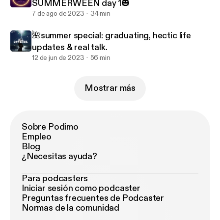
SUMMERWEEN day 1🎃
7 de ago de 2023
34 min
🌺summer special: graduating, hectic life
updates & real talk.
12 de jun de 2023
56 min
Mostrar más
Sobre Podimo
Empleo
Blog
¿Necesitas ayuda?
Para podcasters
Iniciar sesión como podcaster
Preguntas frecuentes de Podcaster
Normas de la comunidad