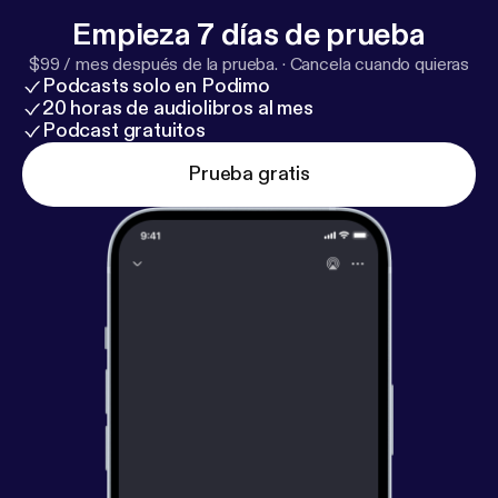
Empieza 7 días de prueba
$99 / mes después de la prueba.
·
Cancela cuando quieras
Podcasts solo en Podimo
20 horas de audiolibros al mes
Podcast gratuitos
Prueba gratis