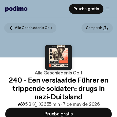
Prueba gratis
Alle Geschiedenis Ooit
Compartir
Alle Geschiedenis Ooit
240 - Een verslaafde Führer en
trippende soldaten: drugs in
nazi-Duitsland
🔥
😲
5.3K
36
55 min · 7 de may de 2026
Prueba gratis