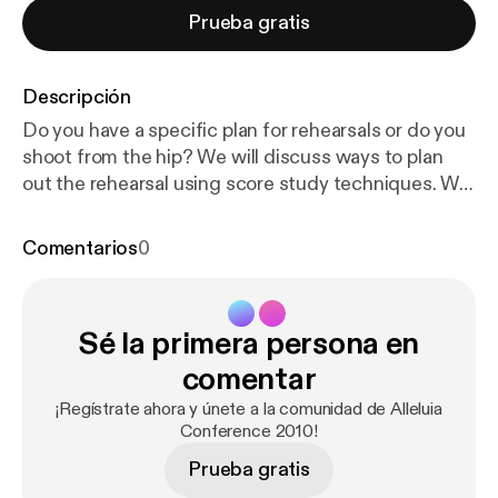
Prueba gratis
Descripción
Do you have a specific plan for rehearsals or do you
shoot from the hip? We will discuss ways to plan
out the rehearsal using score study techniques. We
will also about the differences between working
with children, youth and adults.
Comentarios
0
Sé la primera persona en
comentar
¡Regístrate ahora y únete a la comunidad de Alleluia
Conference 2010!
Prueba gratis