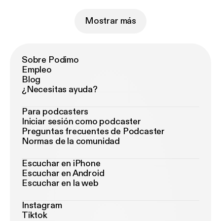
Mostrar más
Sobre Podimo
Empleo
Blog
¿Necesitas ayuda?
Para podcasters
Iniciar sesión como podcaster
Preguntas frecuentes de Podcaster
Normas de la comunidad
Escuchar en iPhone
Escuchar en Android
Escuchar en la web
Instagram
Tiktok