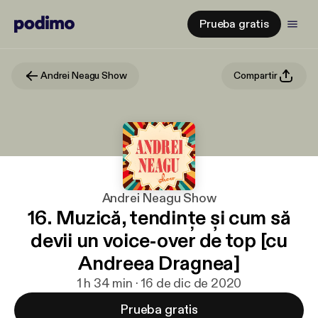
Prueba gratis
Andrei Neagu Show
Compartir
Andrei Neagu Show
16. Muzică, tendințe și cum să
devii un voice-over de top [cu
Andreea Dragnea]
1 h 34 min · 16 de dic de 2020
Prueba gratis