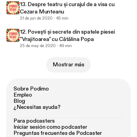
13. Despre teatru și curajul de a visa cu
Cezara Munteanu
21 de jun de 2020
45 min
12. Povești și secrete din spatele piesei
"Vrajitoarea" cu Cătălina Popa
25 de may de 2020
49 min
Mostrar más
Sobre Podimo
Empleo
Blog
¿Necesitas ayuda?
Para podcasters
Iniciar sesión como podcaster
Preguntas frecuentes de Podcaster