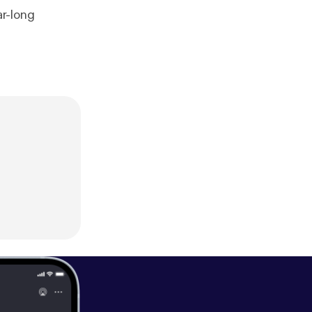
ar-long