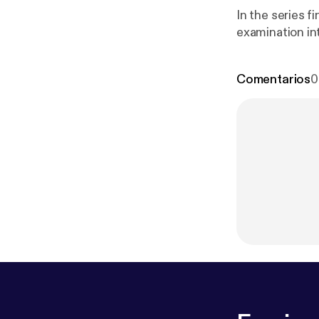
In the series f
examination in
Comentarios
0