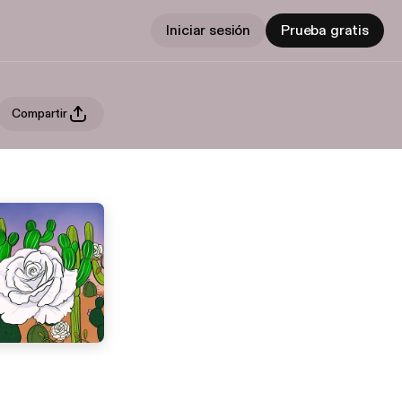
Iniciar sesión
Prueba gratis
Compartir