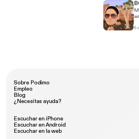
B
Ma
wi
le
5 
Sobre Podimo
Empleo
Blog
¿Necesitas ayuda?
Escuchar en iPhone
Escuchar en Android
Escuchar en la web