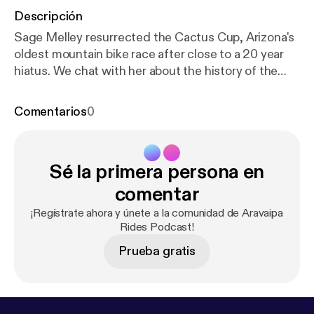
Descripción
Sage Melley resurrected the Cactus Cup, Arizona's
oldest mountain bike race after close to a 20 year
hiatus. We chat with her about the history of the
Cactus Cup and how it is changing for this year's
event.
Comentarios
0
Sé la primera persona en
comentar
¡Regístrate ahora y únete a la comunidad de Aravaipa
Rides Podcast!
Prueba gratis