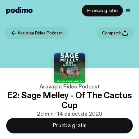
Prueba gratis
Aravaipa Rides Podcast
Compartir
Aravaipa Rides Podcast
E2: Sage Melley - Of The Cactus
Cup
29 min · 14 de oct de 2020
Prueba gratis