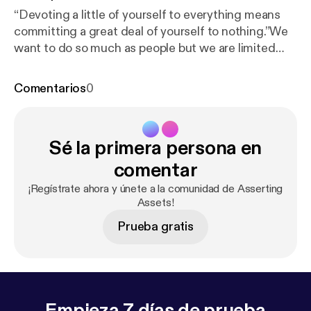
“Devoting a little of yourself to everything means
committing a great deal of yourself to nothing.”We
want to do so much as people but we are limited
and I think the best is for you to discover what you
are good at and devoting yourself to that.The key...
Comentarios
0
Sé la primera persona en
comentar
¡Regístrate ahora y únete a la comunidad de Asserting
Assets!
Prueba gratis
Empieza 7 días de prueba