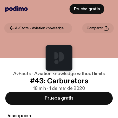
Prueba gratis
AvFacts - Aviation knowledge without limits
Compartir
AvFacts - Aviation knowledge without limits
#43: Carburetors
18 min · 1 de mar de 2020
Prueba gratis
Descripción