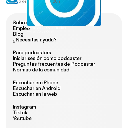
6 de sep de 2020
20 s
Sobre Podimo
Empleo
Aviral Voice Over (Trailer)
Aviral Voice Over
Blog
¿Necesitas ayuda?
Para podcasters
Iniciar sesión como podcaster
Preguntas frecuentes de Podcaster
Normas de la comunidad
Escuchar en iPhone
Escuchar en Android
Escuchar en la web
Instagram
Tiktok
Youtube