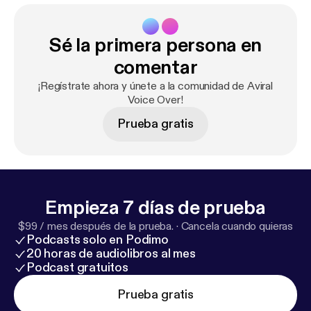
Sé la primera persona en
comentar
¡Regístrate ahora y únete a la comunidad de Aviral
Voice Over!
Prueba gratis
Empieza 7 días de prueba
$99 / mes después de la prueba.
·
Cancela cuando quieras
Podcasts solo en Podimo
20 horas de audiolibros al mes
Podcast gratuitos
Prueba gratis