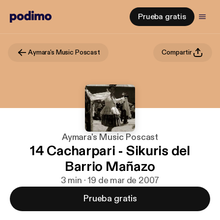
Prueba gratis
Aymara's Music Poscast
Compartir
Aymara's Music Poscast
14 Cacharpari - Sikuris del
Barrio Mañazo
3 min · 19 de mar de 2007
Prueba gratis