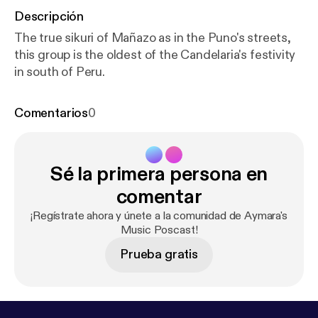
Descripción
The true sikuri of Mañazo as in the Puno's streets,
this group is the oldest of the Candelaria's festivity
in south of Peru.
Comentarios
0
Sé la primera persona en
comentar
¡Regístrate ahora y únete a la comunidad de Aymara's
Music Poscast!
Prueba gratis