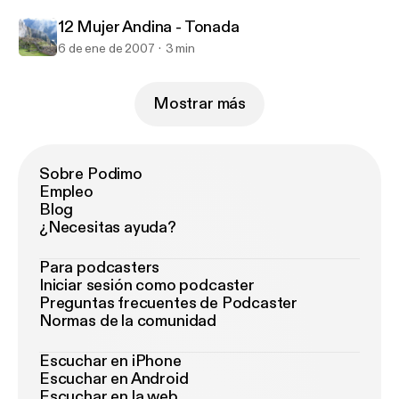
12 Mujer Andina - Tonada
6 de ene de 2007
3 min
Mostrar más
Sobre Podimo
Empleo
Blog
¿Necesitas ayuda?
Para podcasters
Iniciar sesión como podcaster
Preguntas frecuentes de Podcaster
Normas de la comunidad
Escuchar en iPhone
Escuchar en Android
Escuchar en la web