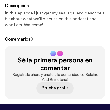
Descripción
In this episode I just get my sea legs, and describe a
bit about what we'll discuss on this podcast and
who I am. Welcome!
Comentarios
0
Sé la primera persona en
comentar
¡Regístrate ahora y únete a la comunidad de Balefire
And Brimstone!
Prueba gratis