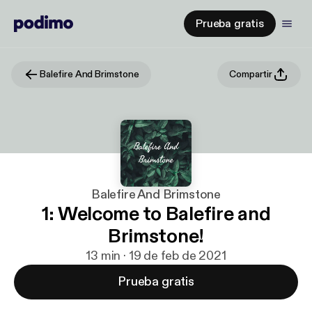
Prueba gratis
Balefire And Brimstone
Compartir
Balefire And Brimstone
1: Welcome to Balefire and
Brimstone!
13 min · 19 de feb de 2021
Prueba gratis